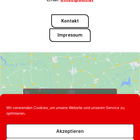
Kontakt
Impressum
Klicke hier, um Marketing-Cookies zu
akzeptieren und diesen Inhalt zu
Wir verwenden Cookies, um unsere Website und unseren Service zu
aktivieren
optimieren.
Akzeptieren