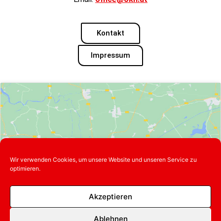
Kontakt
Impressum
Klicke hier, um Marketing-Cookies zu
Wir verwenden Cookies, um unsere Website und unseren Service zu
akzeptieren und diesen Inhalt zu
optimieren.
aktivieren
Akzeptieren
Ablehnen