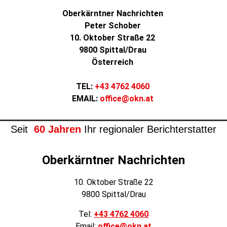
Oberkärntner Nachrichten
Peter Schober
10. Oktober Straße 22
9800 Spittal/Drau
Österreich
TEL:
+43 4762 4060
EMAIL
:
office@okn.at
Seit
60 Jahren
Ihr regionaler Berichterstatter
Oberkärntner Nachrichten
10. Oktober Straße 22
9800 Spittal/Drau
Tel:
+43 4762 4060
Email:
office@okn.at