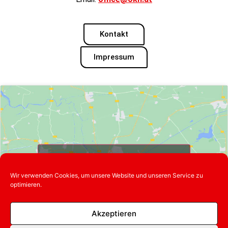
Kontakt
Impressum
Klicke hier, um Marketing-Cookies zu
akzeptieren und diesen Inhalt zu
Wir verwenden Cookies, um unsere Website und unseren Service zu
aktivieren
optimieren.
Akzeptieren