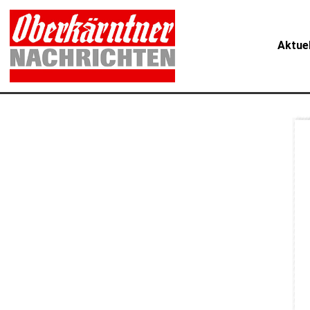
Aktue