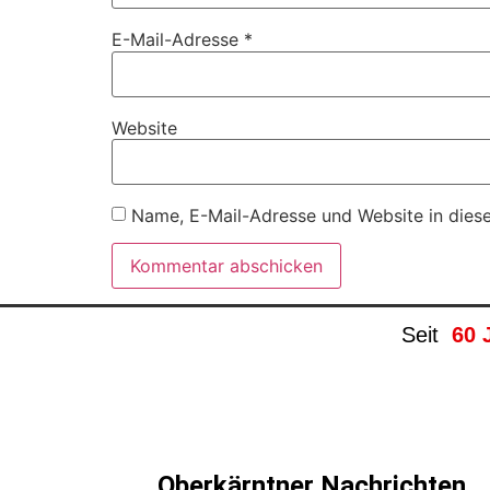
E-Mail-Adresse
*
Website
Name, E-Mail-Adresse und Website in dies
Seit
60 
Oberkärntner Nachrichten