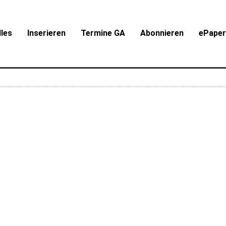
lles
Inserieren
Termine GA
Abonnieren
ePape