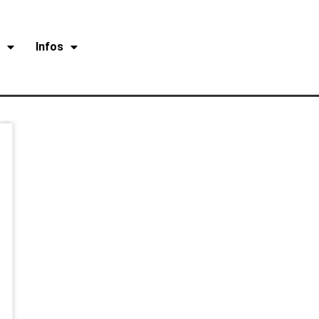
r
Infos