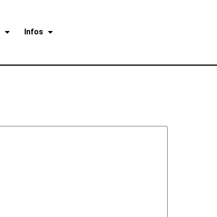
r
Infos