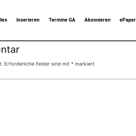
lles
Inserieren
Termine GA
Abonnieren
ePape
ntar
t.
Erforderliche Felder sind mit
*
markiert