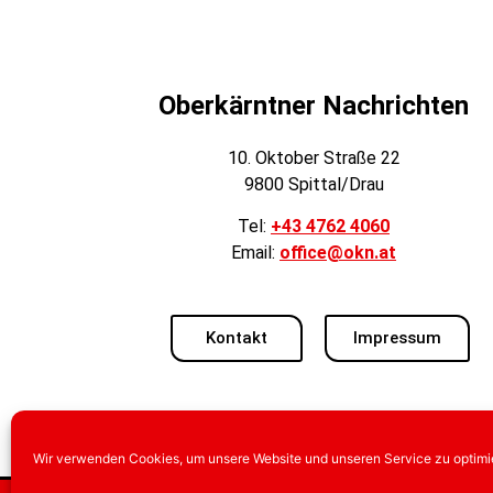
Oberkärntner Nachrichten
10. Oktober Straße 22
9800 Spittal/Drau
Tel:
+43 4762 4060
Email:
office@okn.at
Kontakt
Impressum
Wir verwenden Cookies, um unsere Website und unseren Service zu optimi