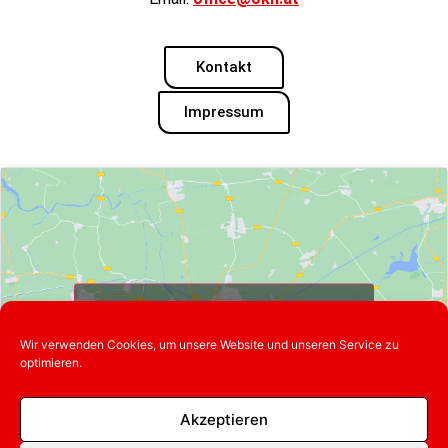
Kontakt
Impressum
Klicke hier, um Marketing-Cookies zu
akzeptieren und diesen Inhalt zu
Wir verwenden Cookies, um unsere Website und unseren Service zu
aktivieren
optimieren.
Akzeptieren