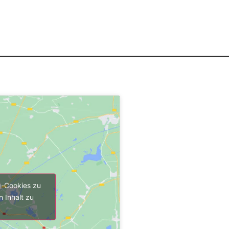
g-Cookies zu
 Inhalt zu