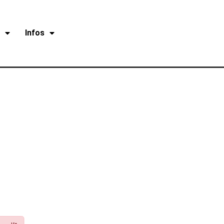
r
Infos