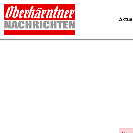
Aktue