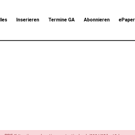
lles
Inserieren
Termine GA
Abonnieren
ePape