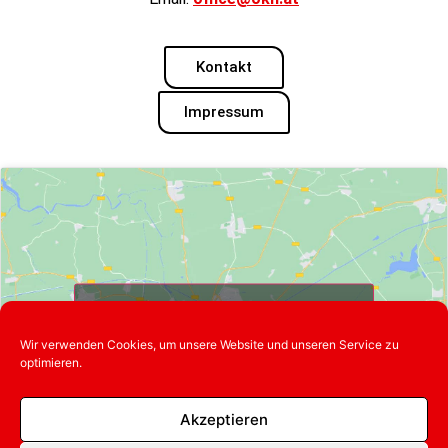
Kontakt
Impressum
Klicke hier, um Marketing-Cookies zu
akzeptieren und diesen Inhalt zu
Wir verwenden Cookies, um unsere Website und unseren Service zu
aktivieren
optimieren.
Akzeptieren