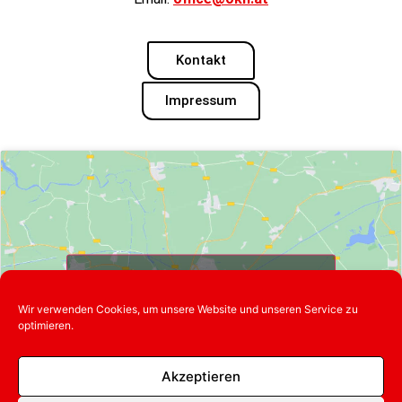
Kontakt
Impressum
Klicke hier, um Marketing-Cookies zu
akzeptieren und diesen Inhalt zu
Wir verwenden Cookies, um unsere Website und unseren Service zu
aktivieren
optimieren.
Akzeptieren