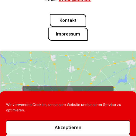
Kontakt
Impressum
Klicke hier, um Marketing-Cookies zu
akzeptieren und diesen Inhalt zu
Wir verwenden Cookies, um unsere Website und unseren Service zu
aktivieren
optimieren.
Akzeptieren