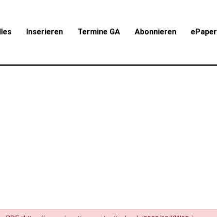
lles
Inserieren
Termine GA
Abonnieren
ePape