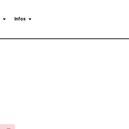
r
Infos