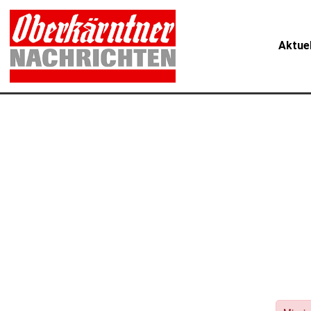
Aktue