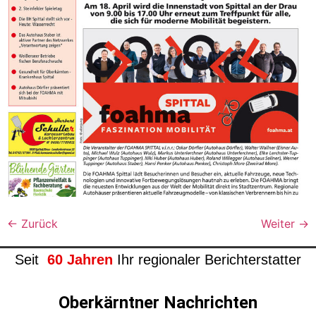
←
Zurück
Weiter
→
Seit
60 Jahren
Ihr regionaler Berichterstatter
Oberkärntner Nachrichten