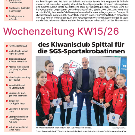
Wochenzeitung KW15/26