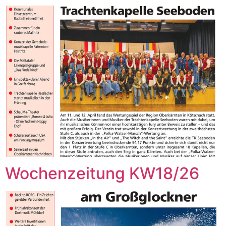
Wochenzeitung KW18/26