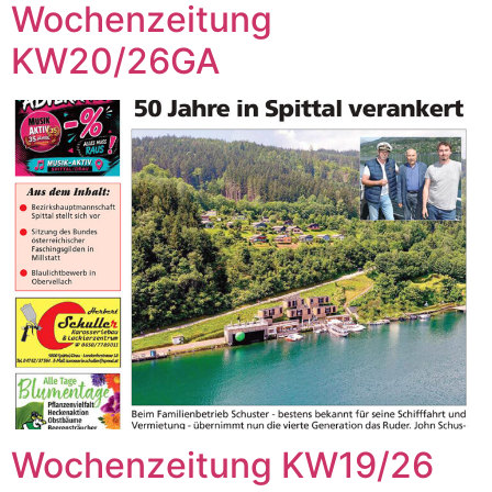
Wochenzeitung
KW20/26GA
Wochenzeitung KW19/26