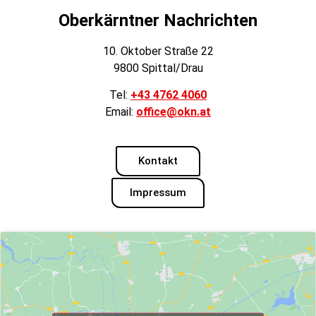
Oberkärntner Nachrichten
10. Oktober Straße 22
9800 Spittal/Drau
Tel:
+43 4762 4060
Email:
office@okn.at
Kontakt
Impressum