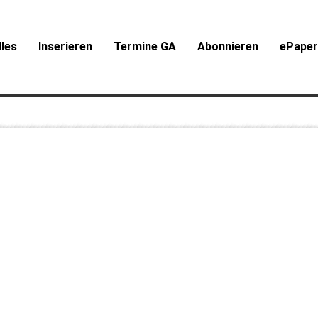
lles
Inserieren
Termine GA
Abonnieren
ePape