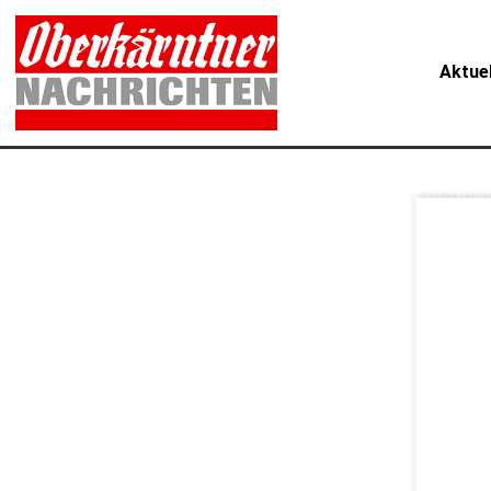
Aktue