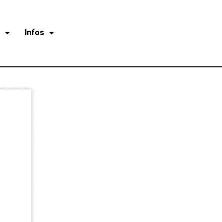
r
Infos