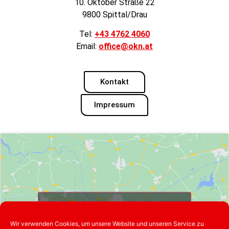
10. Oktober Straße 22
9800 Spittal/Drau
Tel:
+43 4762 4060
Email:
office@okn.at
Kontakt
Impressum
Klicke hier, um Marketing-Cookies zu
akzeptieren und diesen Inhalt zu
Wir verwenden Cookies, um unsere Website und unseren Service zu
aktivieren