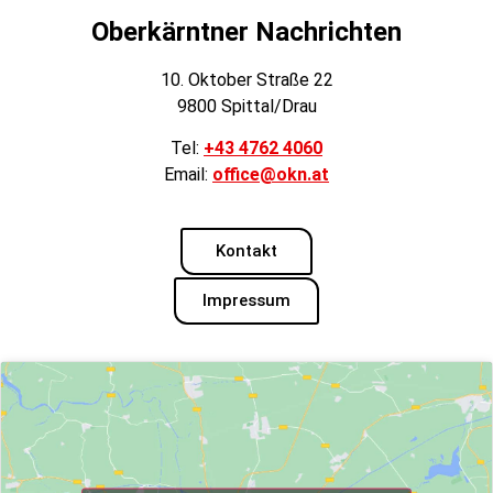
Oberkärntner Nachrichten
10. Oktober Straße 22
9800 Spittal/Drau
Tel:
+43 4762 4060
Email:
office@okn.at
Kontakt
Impressum