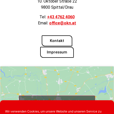
10. Oktober Straße 22
9800 Spittal/Drau
Tel:
+43 4762 4060
Email:
office@okn.at
Kontakt
Impressum
Klicke hier, um Marketing-Cookies zu
akzeptieren und diesen Inhalt zu
Wir verwenden Cookies, um unsere Website und unseren Service zu
aktivieren