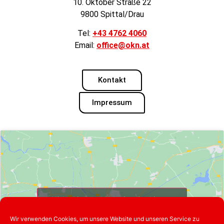
10. Oktober Straße 22
9800 Spittal/Drau
Tel:
+43 4762 4060
Email:
office@okn.at
Kontakt
Impressum
Klicke hier, um Marketing-Cookies zu
akzeptieren und diesen Inhalt zu
Wir verwenden Cookies, um unsere Website und unseren Service zu
aktivieren