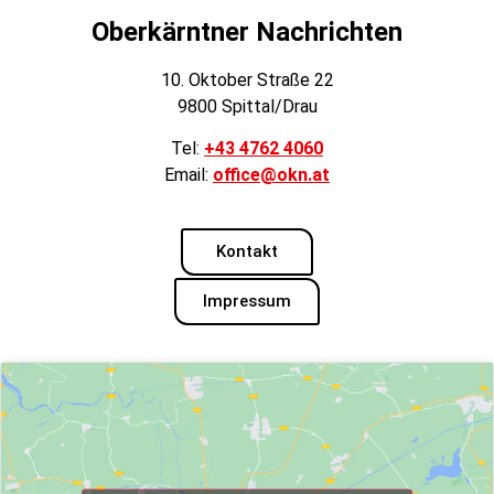
Oberkärntner Nachrichten
10. Oktober Straße 22
9800 Spittal/Drau
Tel:
+43 4762 4060
Email:
office@okn.at
Kontakt
Impressum