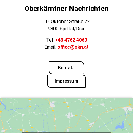
Oberkärntner Nachrichten
10. Oktober Straße 22
9800 Spittal/Drau
Tel:
+43 4762 4060
Email:
office@okn.at
Kontakt
Impressum